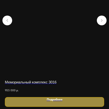
Мемориальный комплекс 3016
Ме
955 000
р.
1 6
Подробнее