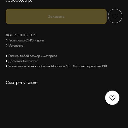
750000,00
р.
Заказать
ДОПОЛНИТЕЛЬНО
◊ Гравировка ФИО и даты
◊ Установка
♦ Размер: любой размер и материал
♦ Доставка: Бесплатно
♦ Установка на всех кладбищах Москвы и МО. Доставка в регионы РФ.
Смотреть также