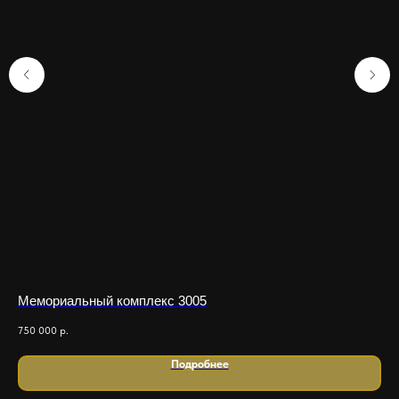
Мемориальный комплекс 3005
Ме
750 000
р.
425
Подробнее