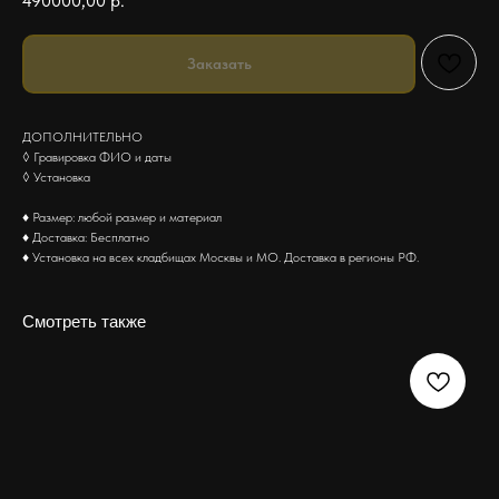
490000,00
р.
Заказать
ДОПОЛНИТЕЛЬНО
◊ Гравировка ФИО и даты
◊ Установка
♦ Размер: любой размер и материал
♦ Доставка: Бесплатно
♦ Установка на всех кладбищах Москвы и МО. Доставка в регионы РФ.
Смотреть также