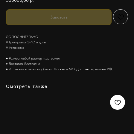
550000,00
р.
Заказать
ДОПОЛНИТЕЛЬНО
◊ Гравировка ФИО и даты
◊ Установка
♦ Размер: любой размер и материал
♦ Доставка: Бесплатно
♦ Установка на всех кладбищах Москвы и МО. Доставка в регионы РФ.
Смотреть также