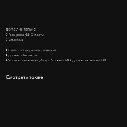
Заказать
ДОПОЛНИТЕЛЬНО
◊ Гравировка ФИО и даты
◊ Установка
♦ Размер: любой размер и материал
♦ Доставка: Бесплатно
♦ Установка на всех кладбищах Москвы и МО. Доставка в регионы РФ.
Смотреть также