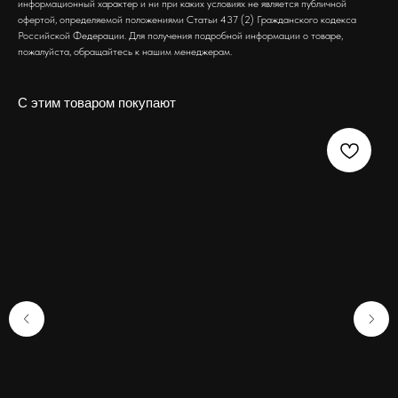
информационный характер и ни при каких условиях не является публичной
офертой, определяемой положениями Статьи 437 (2) Гражданского кодекса
Российской Федерации. Для получения подробной информации о товаре,
пожалуйста, обращайтесь к нашим менеджерам.
С этим товаром покупают