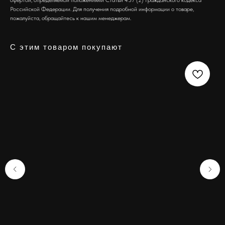
офертой, определяемой положениями Статьи 437 (2) Гражданского кодекса
Российской Федерации. Для получения подробной информации о товаре,
пожалуйста, обращайтесь к нашим менеджерам.
С этим товаром покупают