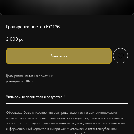
Гравировка цветов KC136
2 000
р.
Заказать
Гравировка цветов на памятник
размеры,см: 30-35
Уважаемые посетители и покупатели!
Обращаем Ваше внимание, что вся представленная на сайте информация,
касающаяся комплектации, технических характеристик, цветовых сочетаний, а
также стоимости представленного комплектации изделии носит исключительно
информационный характер и ни при каких условиях не является публичной