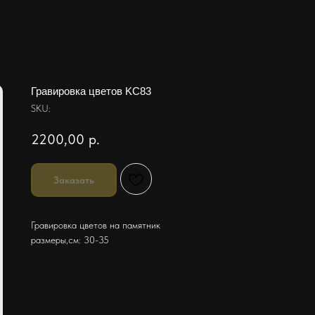
Гравировка цветов KC83
SKU:
2200,00
р.
Заказать
Гравировка цветов на памятник
размеры,см: 30-35