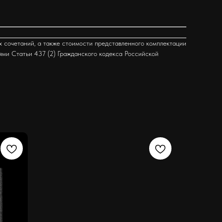
х сочетаний, а также стоимости представленного комплектации
ями Статьи 437 (2) Гражданского кодекса Российской