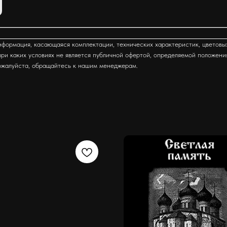
формация, касающаяся комплектации, технических характеристик, цветовы
ри каких условиях не является публичной офертой, определяемой положени
ожалуйста, обращайтесь к нашим менеджерам.