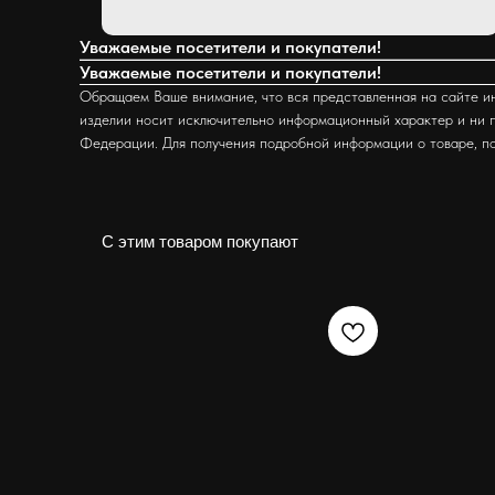
Уважаемые посетители и покупатели!
Уважаемые посетители и покупатели!
Обращаем Ваше внимание, что вся представленная на сайте ин
изделии носит исключительно информационный характер и ни п
Федерации. Для получения подробной информации о товаре, п
С этим товаром покупают