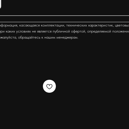
формация, касающаяся комплектации, технических характеристик, цветовы
ри каких условиях не является публичной офертой, определяемой положени
ожалуйста, обращайтесь к нашим менеджерам.