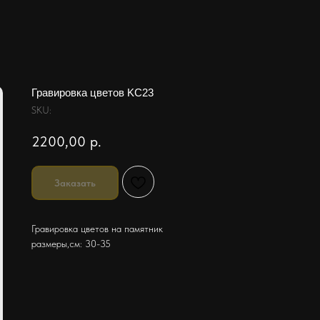
Гравировка цветов KC23
SKU:
2200,00
р.
Заказать
Гравировка цветов на памятник
размеры,см: 30-35