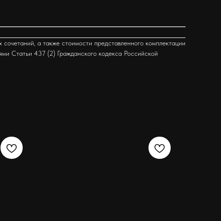
х сочетаний, а также стоимости представленного комплектации
ями Статьи 437 (2) Гражданского кодекса Российской