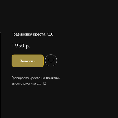
Гравировка креста K10
1 950
р.
Заказать
Гравировка креста на памятник
высота рисунка,см: 12