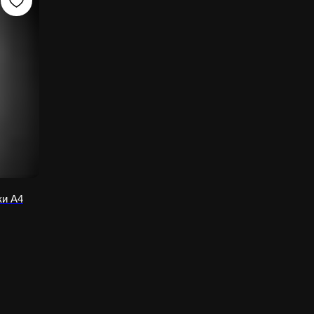
ки А4