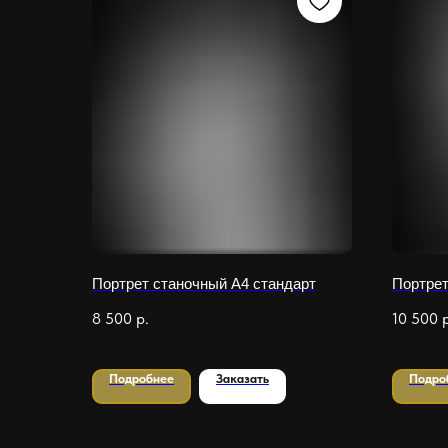
Портрет станочный А4 стандарт
Портрет
8 500
р.
10 500
Подробнее
Заказать
Подро