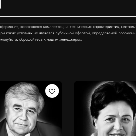
формация, касающаяся комплектации, технических характеристик, цветовы
ри каких условиях не является публичной офертой, определяемой положени
ожалуйста, обращайтесь к нашим менеджерам.