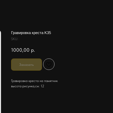
Гравировка креста K35
SKU:
1000,00
р.
Заказать
Гравировка креста на памятник
высота рисунка,см: 12