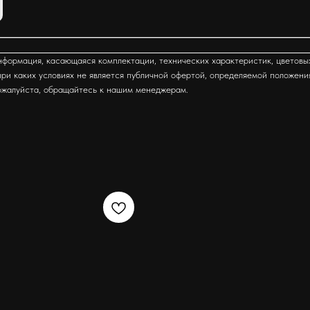
формация, касающаяся комплектации, технических характеристик, цветовы
ри каких условиях не является публичной офертой, определяемой положени
ожалуйста, обращайтесь к нашим менеджерам.