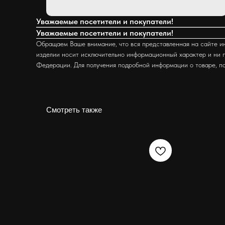
Уважаемые посетители и покупатели!
Уважаемые посетители и покупатели!
Обращаем Ваше внимание, что вся представленная на сайте ин
изделии носит исключительно информационный характер и ни п
Федерации. Для получения подробной информации о товаре, п
Смотреть также