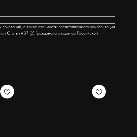
х сочетаний, а также стоимости представленного комплектации
ями Статьи 437 (2) Гражданского кодекса Российской