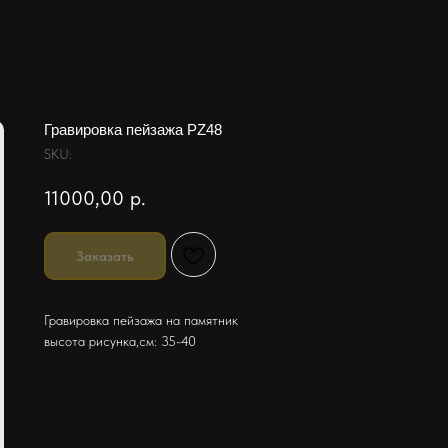
Гравировка пейзажа PZ48
SKU:
11000,00
р.
Заказать
Гравировка пейзажа на памятник
высота рисунка,см: 35-40