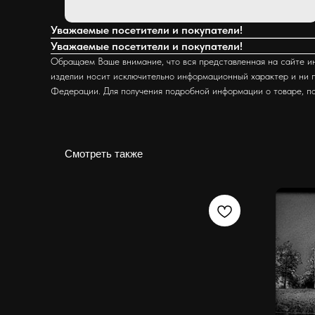
Уважаемые посетители и покупатели!
Уважаемые посетители и покупатели!
Обращаем Ваше внимание, что вся представленная на сайте ин
изделии носит исключительно информационный характер и ни п
Федерации. Для получения подробной информации о товаре, п
Смотреть также