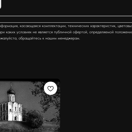
формация, касающаяся комплектации, технических характеристик, цветовы
ри каких условиях не является публичной офертой, определяемой положени
ожалуйста, обращайтесь к нашим менеджерам.