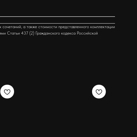
х сочетаний, а также стоимости представленного комплектации
ями Статьи 437 (2) Гражданского кодекса Российской