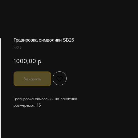
Гравировка символики SB26
SKU:
1000,00
р.
Заказать
Гравировка символики на памятник
размеры,см: 15