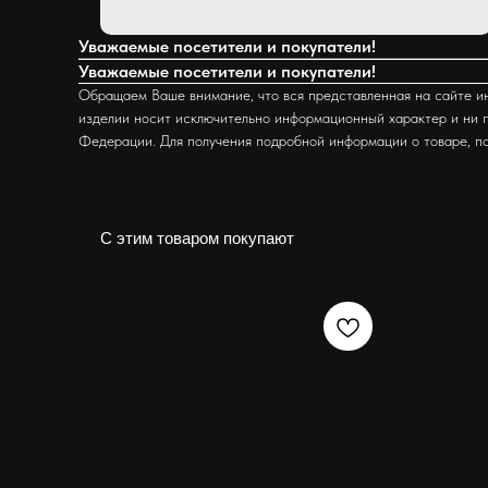
Уважаемые посетители и покупатели!
Уважаемые посетители и покупатели!
Обращаем Ваше внимание, что вся представленная на сайте ин
изделии носит исключительно информационный характер и ни п
Федерации. Для получения подробной информации о товаре, п
С этим товаром покупают