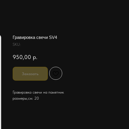
Гравировка свечи SV4
SKU:
950,00
р.
Заказать
Гравировка свечи на памятник
размеры,см: 20