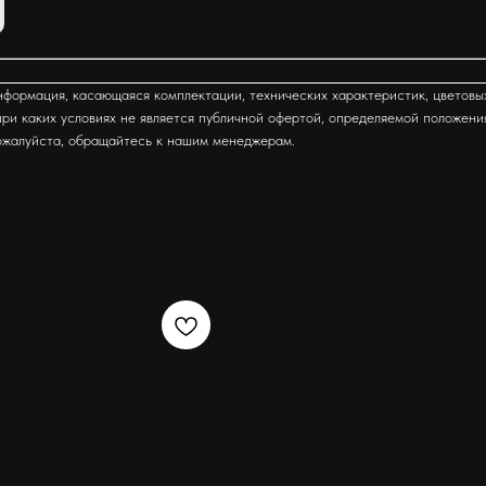
формация, касающаяся комплектации, технических характеристик, цветовы
ри каких условиях не является публичной офертой, определяемой положени
ожалуйста, обращайтесь к нашим менеджерам.