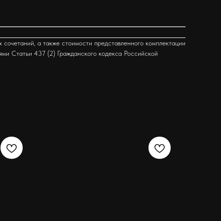
х сочетаний, а также стоимости представленного комплектации
ями Статьи 437 (2) Гражданского кодекса Российской