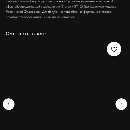
информационный характер и ни при каких условиях не является публичной
офертой, определяемой положениями Статьи 437 (2) Гражданского кодекса
Российской Федерации. Для получения подробной информации о товаре,
пожалуйста, обращайтесь к нашим менеджерам.
Смотреть также