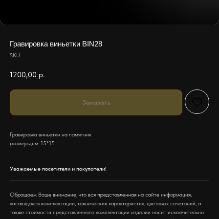
Гравировка виньетки BIN28
SKU:
1200,00
р.
Заказать
Гравировка виньетки на памятник
размеры,см: 15*15
Уважаемые посетители и покупатели!
Обращаем Ваше внимание, что вся представленная на сайте информация,
касающаяся комплектации, технических характеристик, цветовых сочетаний, а
также стоимости представленного комплектации изделии носит исключительно