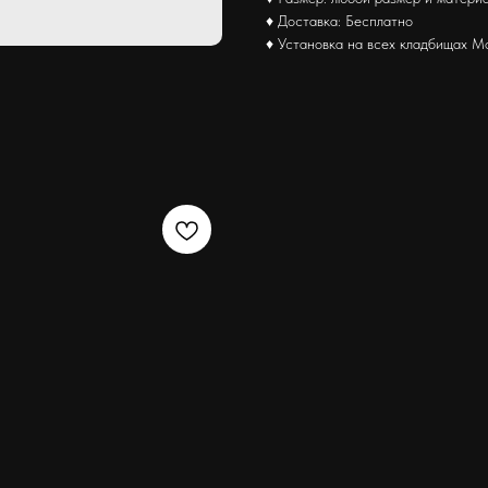
♦ Доставка: Бесплатно
♦ Установка на всех кладбищах М