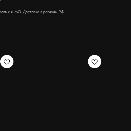
осквы: и МО. Доставка в регионы РФ.