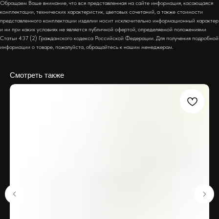
Обращаем Ваше внимание, что вся представленная на сайте информация, касающаяся
комплектации, технических характеристик, цветовых сочетаний, а также стоимости
представленного комплектации изделии носит исключительно информационный характер
и ни при каких условиях не является публичной офертой, определяемой положениями
Статьи 437 (2) Гражданского кодекса Российской Федерации. Для получения подробной
информации о товаре, пожалуйста, обращайтесь к нашим менеджерам.
Смотреть также