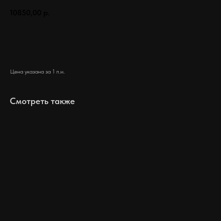
10850,00
р.
Заказать
Цена указана за 1 п.м.
Смотреть также