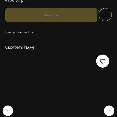
4900,00
р.
Заказать
Цена указана за 1 п.м.
Смотреть также