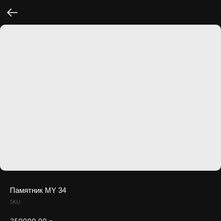
Памятник MY 34
SKU: