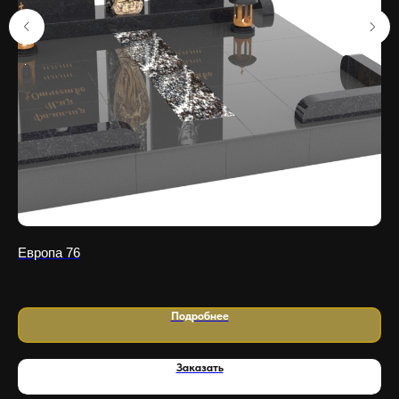
Европа 76
Ме
Подробнее
Заказать