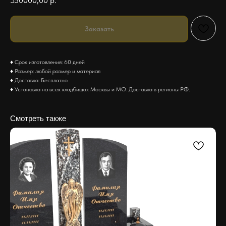
350000,00
р.
Заказать
♦ Срок изготовления: 60 дней
♦ Размер: любой размер и материал
♦ Доставка: Бесплатно
♦ Установка на всех кладбищах Москвы и МО. Доставка в регионы РФ.
Смотреть также