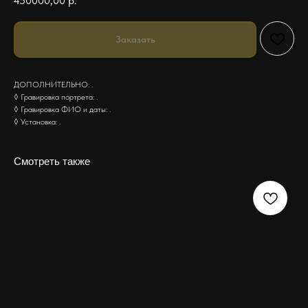
450000,00
р.
Заказать
ДОПОЛНИТЕЛЬНО: .
◊ Гравировка портрета: .
◊ Гравировка ФИО и даты: .
◊ Установка: .
Смотреть также