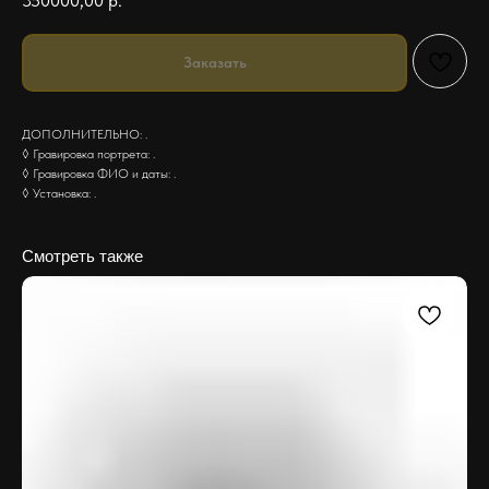
350000,00
р.
Заказать
ДОПОЛНИТЕЛЬНО: .
◊ Гравировка портрета: .
◊ Гравировка ФИО и даты: .
◊ Установка: .
Смотреть также