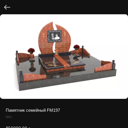
Памятник семейный FM197
SKU: