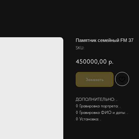
Памятник семейный FM 37
SKU:
450000,00
р.
Заказать
ДОПОЛНИТЕЛЬНО: .
◊ Гравировка портрета: .
◊ Гравировка ФИО и даты: .
◊ Установка: .