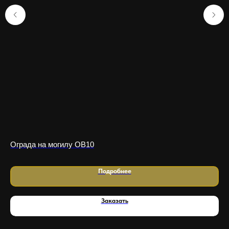
Ограда на могилу OB10
Ог
Подробнее
Заказать