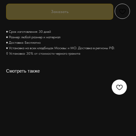
Заказать
♦ Срок изготовления: 30 дней
♦ Размер: любой размер и материал
♦ Доставка: Бесплатно
♦ Установка на всех кладбищах Москвы: и МО. Доставка в регионы РФ.
◊ Установка: 30% от стоимости черного гранита
Смотреть также