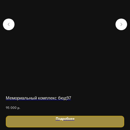
Мемориальный комплекс бюд97
Ме
95 000
р.
350
Подробнее