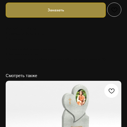
Заказать
ДОПОЛНИТЕЛЬНО
◊ Гравировка ФИО и даты
◊ Установка
♦ Размер: любой размер и материал
♦ Доставка: Бесплатно
♦ Установка на всех кладбищах Москвы и МО. Доставка в регионы РФ.
Смотреть также