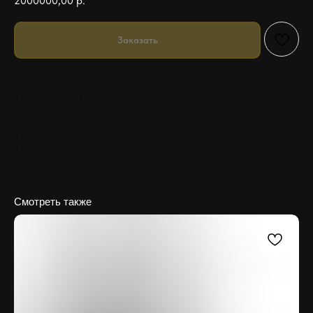
2000000,00
р.
Заказать
ДОПОЛНИТЕЛЬНО
◊ Гравировка ФИО и даты
◊ Установка
♦ Размер: любой размер и материал
♦ Доставка: Бесплатно
♦ Установка на всех кладбищах Москвы и МО. Доставка в регионы РФ.
Смотреть также