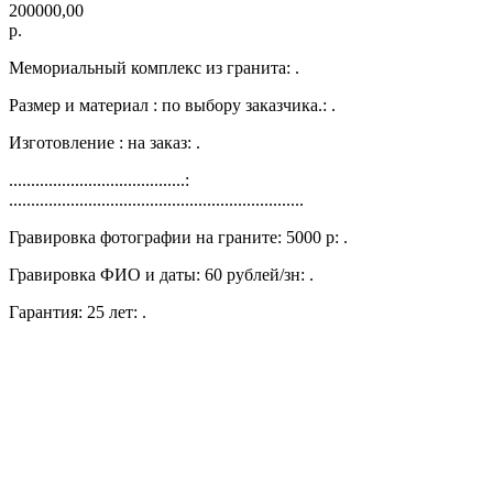
200000,00
р.
Мемориальный комплекс из гранита: .
Размер и материал : по выбору заказчика.: .
Изготовление : на заказ: .
........................................:
...................................................................
Гравировка фотографии на граните: 5000 р: .
Гравировка ФИО и даты: 60 рублей/зн: .
Гарантия: 25 лет: .