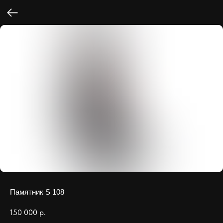
Памятник S 108
150 000
р.