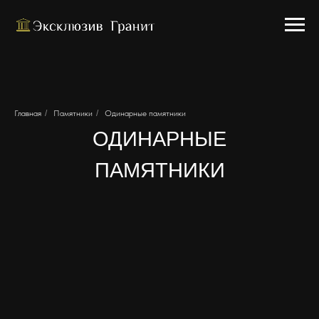
Главная
/
Памятники
/
Одинарные памятники
ОДИНАРНЫЕ
ПАМЯТНИКИ