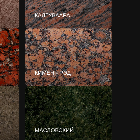
КАЛГУВААРА
КИМЕН - РЭД
МАСЛОВСКИЙ