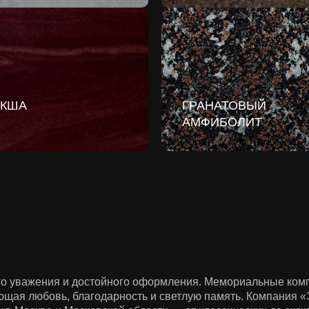
КША
ГРАНАТОВЫЙ
АМФИБОЛИТ
го уважения и достойного оформления. Мемориальные комп
ющая любовь, благодарность и светлую память. Компания «