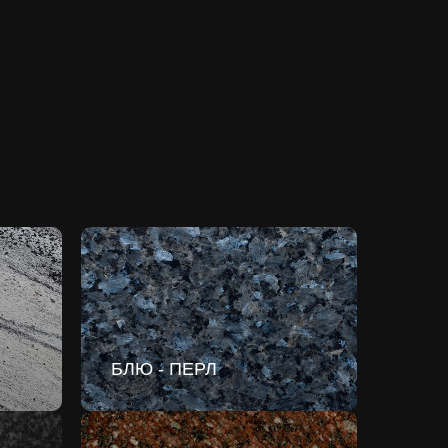
БЛЮ - ПЕРЛ