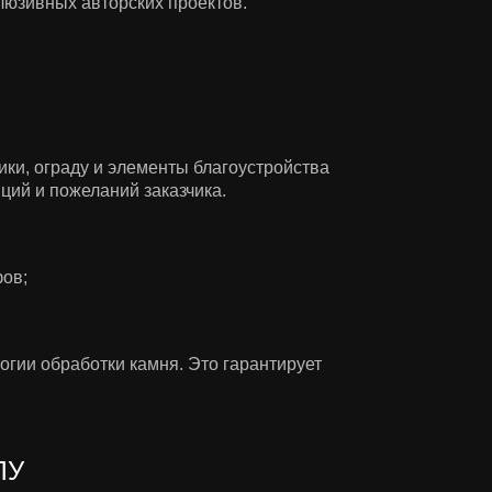
люзивных авторских проектов.
ки, ограду и элементы благоустройства
ций и пожеланий заказчика.
ов;
огии обработки камня. Это гарантирует
ЛУ