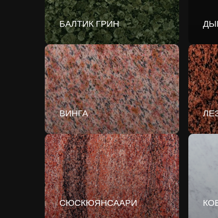
БАЛТИК ГРИН
ДЫ
ВИНГА
ЛЕ
СЮСКЮЯНСААРИ
КО