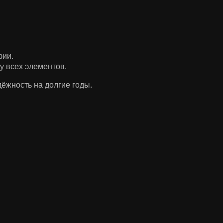
фии.
у всех элементов.
ёжность на долгие годы.