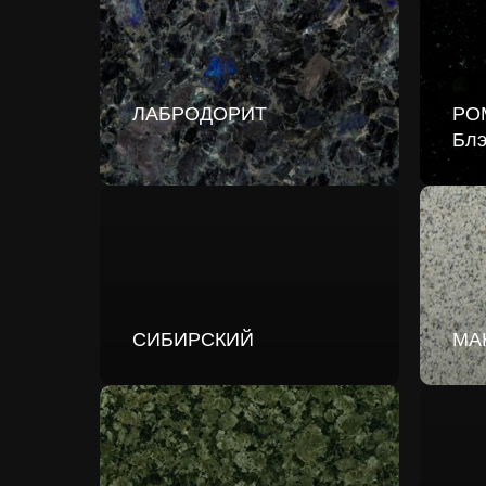
ЛАБРОДОРИТ
РО
Блэ
СИБИРСКИЙ
МА