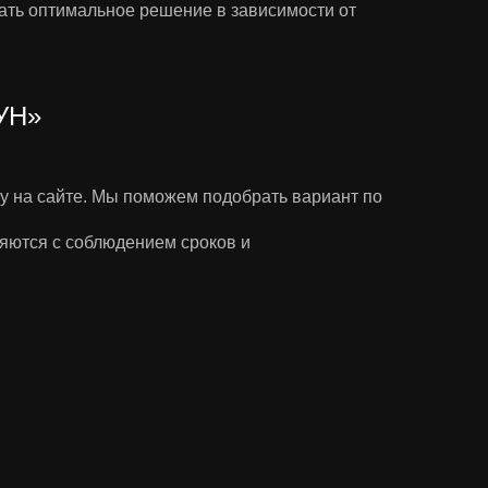
ать оптимальное решение в зависимости от
УН»
у на сайте. Мы поможем подобрать вариант по
няются с соблюдением сроков и