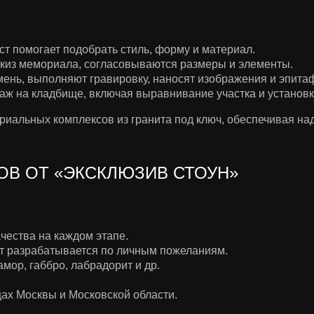
т помогает подобрать стиль, форму и материал.
скиз мемориала, согласовываются размеры и элементы.
ень, выполняют гравировку, наносят изображения и эпита
аж на кладбище, включая выравнивание участка и установк
иальных комплексов из гранита под ключ, обеспечивая над
В ОТ «ЭКСКЛЮЗИВ СТОУН»
чества на каждом этапе.
т разрабатывается по личным пожеланиям.
мор, габбро, лабрадорит и др.
ах Москвы и Московской области.