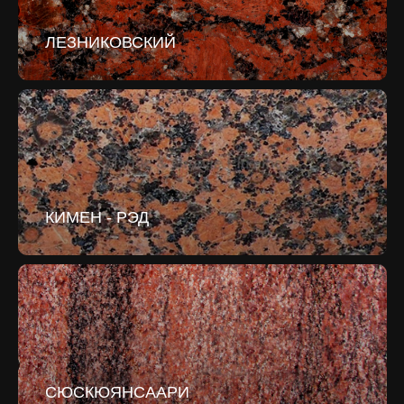
ЛЕЗНИКОВСКИЙ
КИМЕН - РЭД
СЮСКЮЯНСААРИ