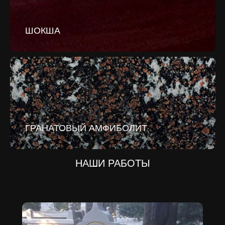
ШОКША
ГРАНАТОВЫЙ АМФИБОЛИТ
НАШИ РАБОТЫ