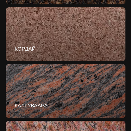
КОРДАЙ
КАЛГУВААРА