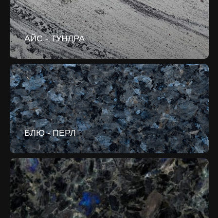
АЙС - ТУНДРА
БЛЮ - ПЕРЛ