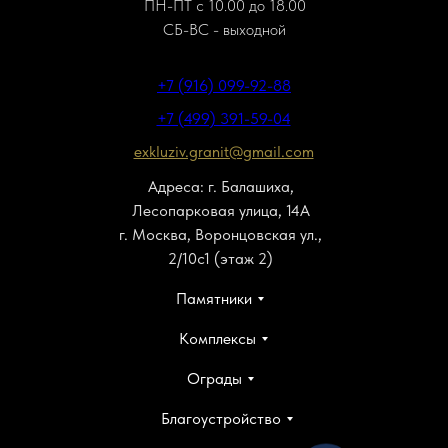
ПН-ПТ с 10.00 до 18.00
СБ-ВС - выходной
+7 (916) 099-92-88
+7 (499) 391-59-04
exkluziv.granit@gmail.com
Адреса: г. Балашиха,
Лесопарковая улица, 14А
г. Москва, Воронцовская ул.,
2/10с1 (этаж 2)
Памятники
Комплексы
Ограды
Благоустройство