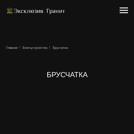
Главная
/
Благоустройство
/
Брусчатка
БРУСЧАТКА