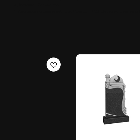
♦ Доставка :
Бесплатно
♦ Установка на всех кладбищах Москвы и МО. Доставка в регионы