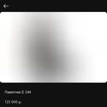
Памятник Е 144
125 000
р.