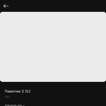
Памятник S 312
SKU: