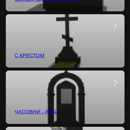
С КРЕСТОМ
ЧАСОВНИ - АРКИ