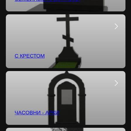
С КРЕСТОМ
ЧАСОВНИ - АРКИ