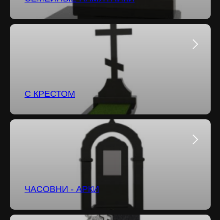
С КРЕСТОМ
ЧАСОВНИ - АРКИ