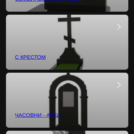
С КРЕСТОМ
ЧАСОВНИ - АРКИ