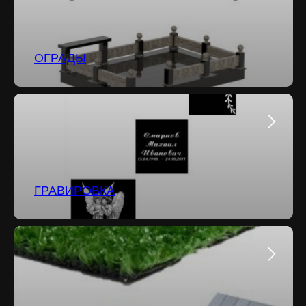
ОГРАДЫ
ГРАВИРОВКА