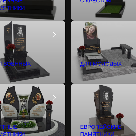
МЕЙНЫЕ
С КРЕСТОМ
МЯТНИКИ
Я ВОЕННЫХ
ДЛЯ МОЛОДЫХ
ИТНЫЕ
ЕВРОПЕЙСКИЕ
МЯТНИКИ
ПАМЯТНИКИ