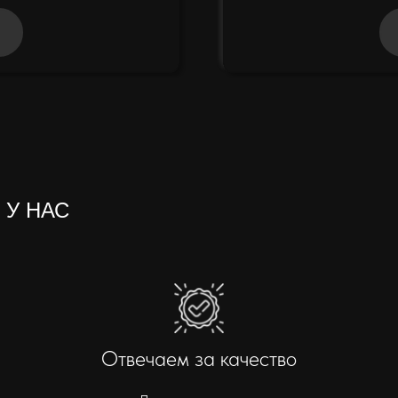
 У НАС
Отвечаем за качество