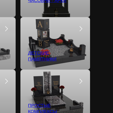
ЧАСОВНИ - АРКИ
ДЕТСКИЕ
ПАМЯТНИКИ
ПРОСТЫЕ
КОМПЛЕКСЫ