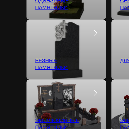
ОДИНАРНЫЕ
СЕ
ПАМЯТНИКИ
ПА
РЕЗНЫЕ
ДЛ
ПАМЯТНИКИ
ЭКСКЛЮЗИВНЫЕ
ЭЛ
ПАМЯТНИКИ
ПА