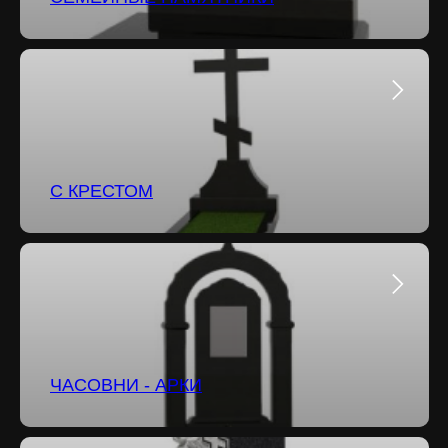
С КРЕСТОМ
ЧАСОВНИ - АРКИ