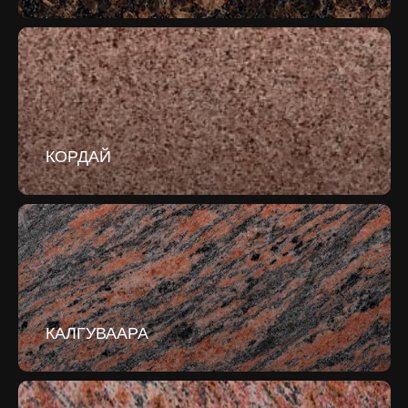
КОРДАЙ
КАЛГУВААРА