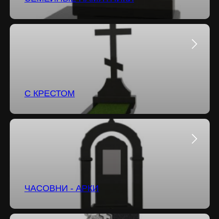
С КРЕСТОМ
ЧАСОВНИ - АРКИ