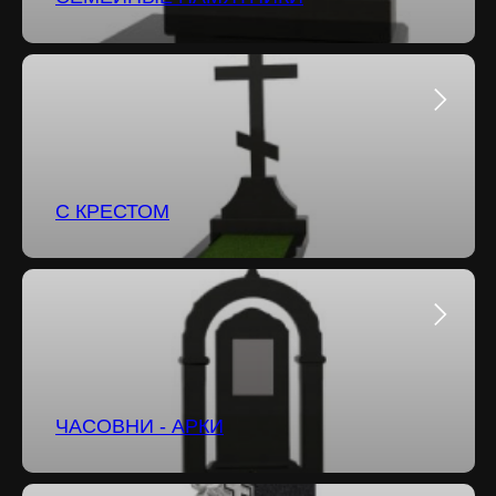
С КРЕСТОМ
ЧАСОВНИ - АРКИ