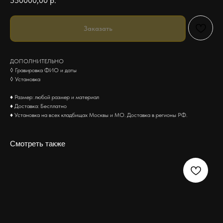
550000,00
р.
Заказать
ДОПОЛНИТЕЛЬНО
◊ Гравировка ФИО и даты
◊ Установка
♦ Размер: любой размер и материал
♦ Доставка: Бесплатно
♦ Установка на всех кладбищах Москвы и МО. Доставка в регионы РФ.
Смотреть также