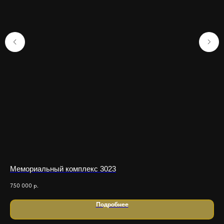
Мемориальный комплекс 3023
Ме
750 000
р.
1 1
Подробнее