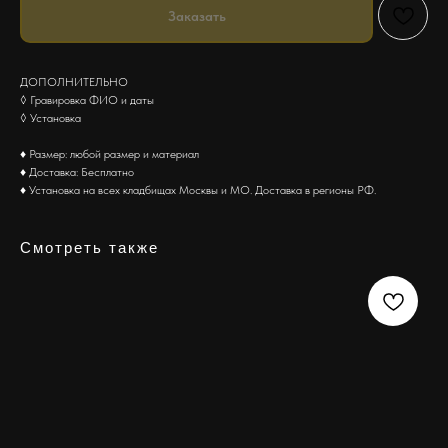
Заказать
ДОПОЛНИТЕЛЬНО
◊ Гравировка ФИО и даты
◊ Установка
♦ Размер: любой размер и материал
♦ Доставка: Бесплатно
♦ Установка на всех кладбищах Москвы и МО. Доставка в регионы РФ.
Смотреть также