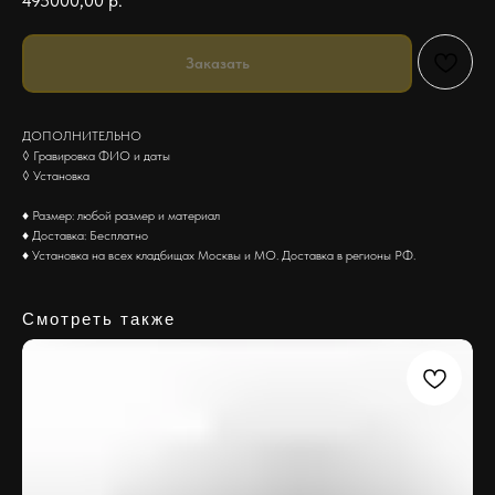
495000,00
р.
Заказать
ДОПОЛНИТЕЛЬНО
◊ Гравировка ФИО и даты
◊ Установка
♦ Размер: любой размер и материал
♦ Доставка: Бесплатно
♦ Установка на всех кладбищах Москвы и МО. Доставка в регионы РФ.
Смотреть также