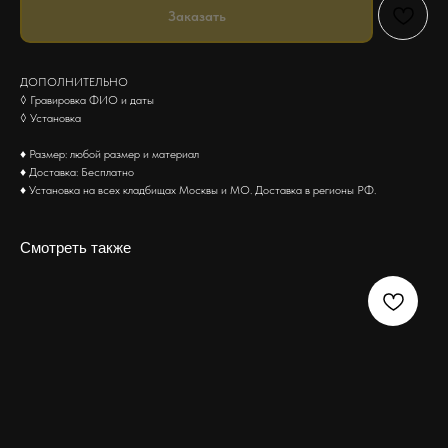
Заказать
ДОПОЛНИТЕЛЬНО
◊ Гравировка ФИО и даты
◊ Установка
♦ Размер: любой размер и материал
♦ Доставка: Бесплатно
♦ Установка на всех кладбищах Москвы и МО. Доставка в регионы РФ.
Смотреть также